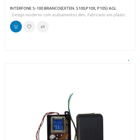
INTERFONE S-100 BRANCO(EXTEN. S100,P10X, P10S) AGL
. Design moderno com acabamentos slim;. Fabricado em plástic..