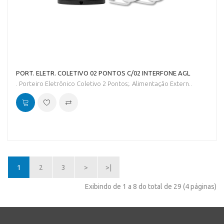
PORT. ELETR. COLETIVO 02 PONTOS C/02 INTERFONE AGL
. Porteiro Eletrônico Coletivo 2 Pontos;. Alimentação Extern..
1
2
3
>
>|
Exibindo de 1 a 8 do total de 29 (4 páginas)