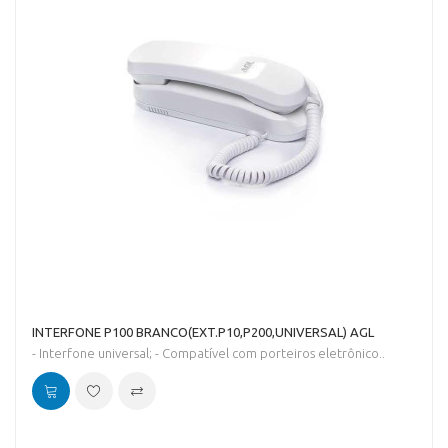
INTERFONE P100 BRANCO(EXT.P10,P200,UNIVERSAL) AGL
- Interfone universal; - Compatível com porteiros eletrônico..