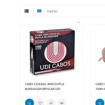
Padrão
CABO COAXIAL 4MM DUPLA
CABO C
BLINDAGEM BIPOLAR UDI
100M
..
..