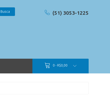
Busca
(51) 3053-1225
0 - R$0,00