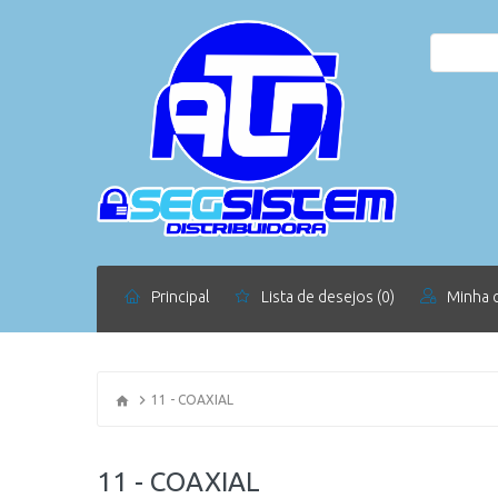
Principal
Lista de desejos (0)
Minha 
11 - COAXIAL
11 - COAXIAL