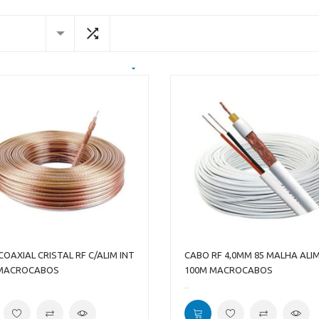
OAXIAL CRISTAL RF C/ALIM INT
CABO RF 4,0MM 85 MALHA ALI
 MACROCABOS
100M MACROCABOS
..