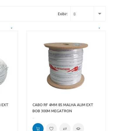
8
Exibir:
M EXT
CABO RF 4MM 85 MALHA ALIM EXT
BOB 300M MEGATRON
..