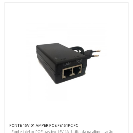
FONTE 15V 01 AMPER POE FE151PC FC
- Fonte injetor POE passivo 15V 1A- Utilizada na alimentação..