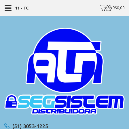
0 - R$0,00
11 - FC
(51) 3053-1225