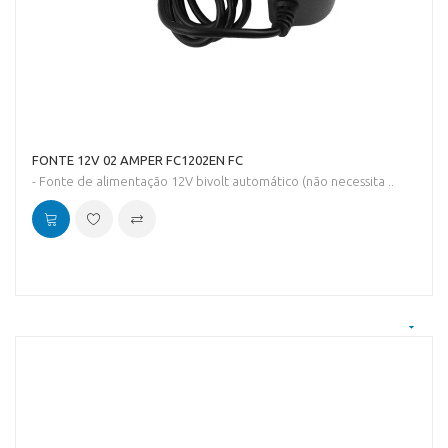
FONTE 12V 02 AMPER FC1202EN FC
- Fonte de alimentação 12V bivolt automático (não necessita ..