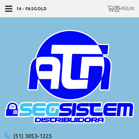
0 - R$0,00
14 - FASGOLD
(51) 3053-1225