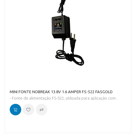
MINI FONTE NOBREAK 13.8V 1.6 AMPER FS-522 FASGOLD
- Fonte de alimentação FS-522, utilizada para aplicação com ..