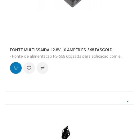
FONTE MULTISSAIDA 12.8V 10 AMPER FS-568 FASGOLD
- Fonte de alimentação FS-568 utilizada para aplicação com e..