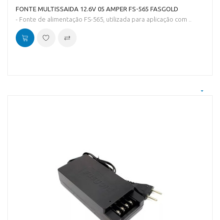
FONTE MULTISSAIDA 12.6V 05 AMPER FS-565 FASGOLD
- Fonte de alimentação FS-565, utilizada para aplicação com ..