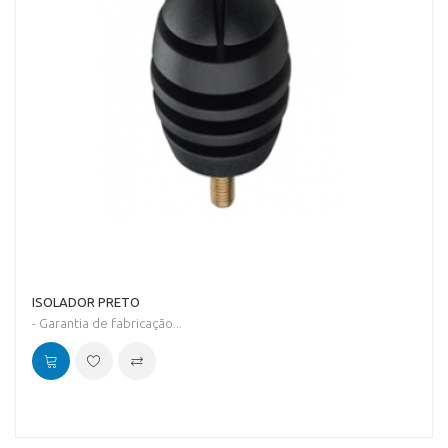
ISOLADOR PRETO
- Garantia de fabricação...