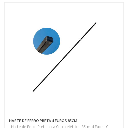
HASTE DE FERRO PRETA 4 FUROS 85CM
- Haste de Ferro Preta para Cerca elétrica- 85cm, 4 Furos- G..