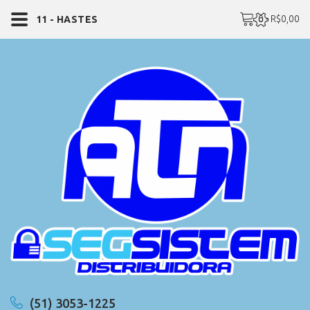
0 - R$0,00
11 - HASTES
(51) 3053-1225