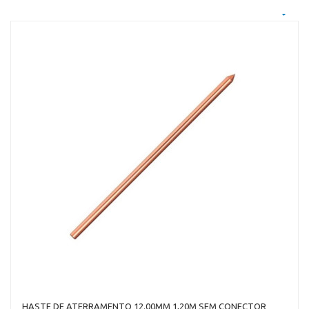
HASTE DE ATERRAMENTO 12.00MM 1,20M SEM CONECTOR