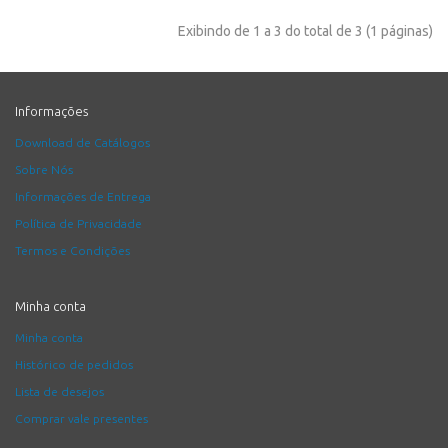
Exibindo de 1 a 3 do total de 3 (1 páginas)
Informações
Download de Catálogos
Sobre Nós
Informações de Entrega
Política de Privacidade
Termos e Condições
Minha conta
Minha conta
Histórico de pedidos
Lista de desejos
Comprar vale presentes