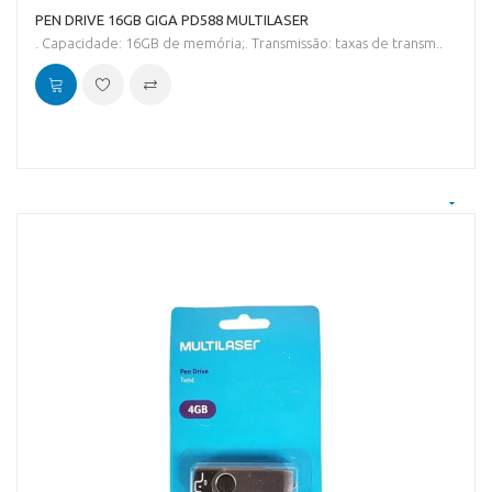
PEN DRIVE 16GB GIGA PD588 MULTILASER
. Capacidade: 16GB de memória;. Transmissão: taxas de transm..