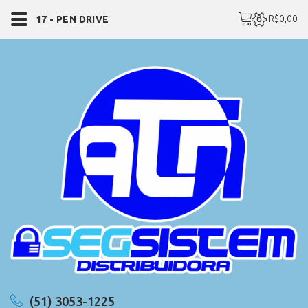
0 - R$0,00
17 - PEN DRIVE
(51) 3053-1225