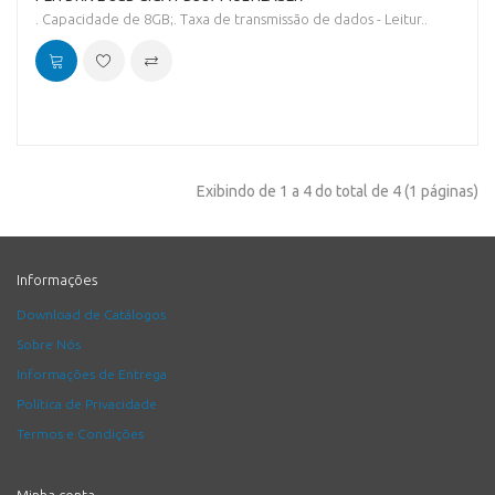
. Capacidade de 8GB;. Taxa de transmissão de dados - Leitur..
Exibindo de 1 a 4 do total de 4 (1 páginas)
Informações
Download de Catálogos
Sobre Nós
Informações de Entrega
Política de Privacidade
Termos e Condições