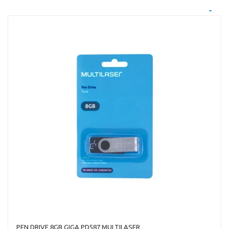
PEN DRIVE 8GB GIGA PD587 MULTILASER