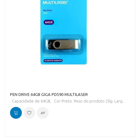
PEN DRIVE 64GB GIGA PD590 MULTILASER
. Capacidade de 64GB, . Cor Preto. Peso do produto 20g. Larg..