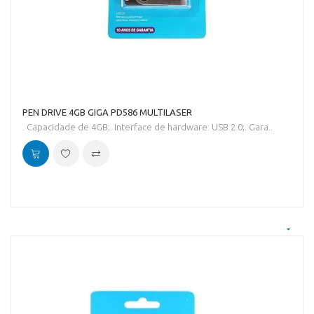
PEN DRIVE 4GB GIGA PD586 MULTILASER
. Capacidade de 4GB;. Interface de hardware: USB 2.0;. Gara..