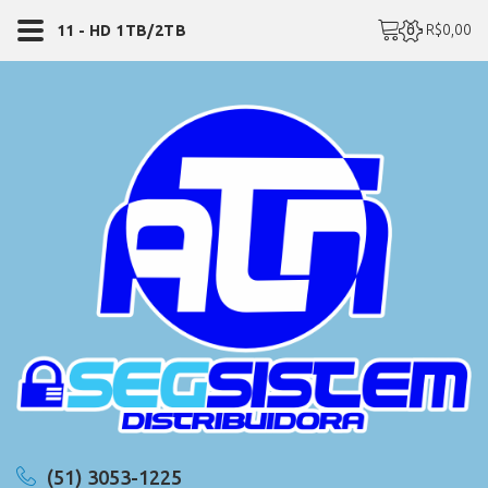
0 - R$0,00
11 - HD 1TB/2TB
(51) 3053-1225