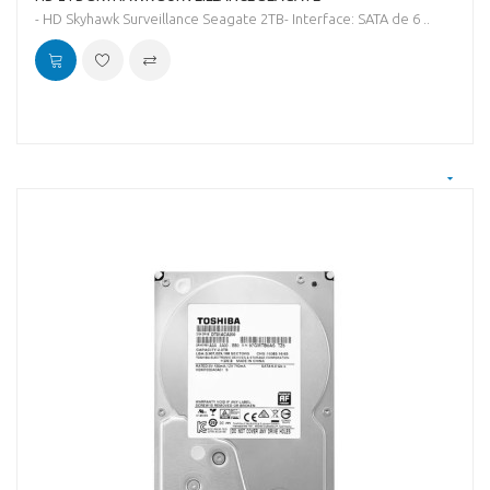
- HD Skyhawk Surveillance Seagate 2TB- Interface: SATA de 6 ..