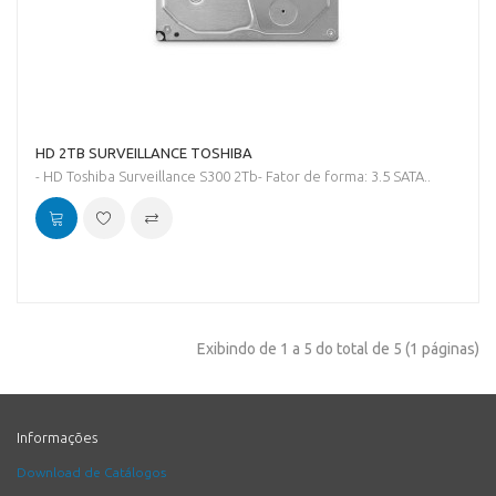
HD 2TB SURVEILLANCE TOSHIBA
- HD Toshiba Surveillance S300 2Tb- Fator de forma: 3.5 SATA..
Exibindo de 1 a 5 do total de 5 (1 páginas)
Informações
Download de Catálogos