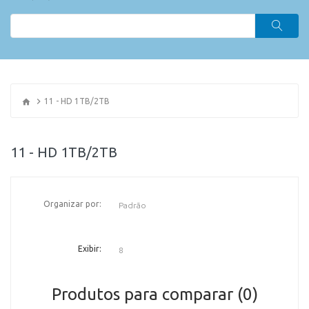
11 - HD 1TB/2TB
11 - HD 1TB/2TB
Organizar por:
OR
Exibir:
Produtos para comparar (0)