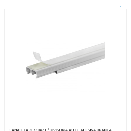
CANALETA 20X10X2 C/ DIVISORIA AUTO ADESIVA BRANCA