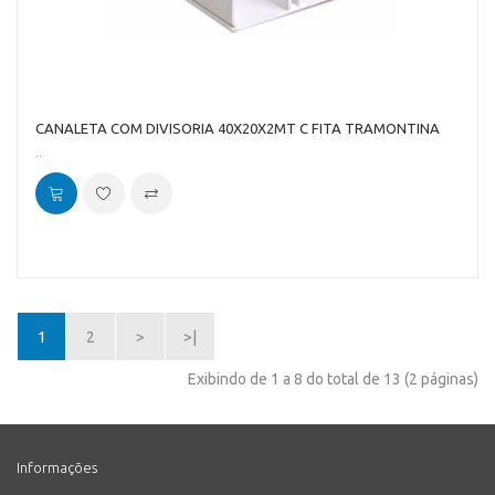
CANALETA COM DIVISORIA 40X20X2MT C FITA TRAMONTINA
..
1
2
>
>|
Exibindo de 1 a 8 do total de 13 (2 páginas)
Informações