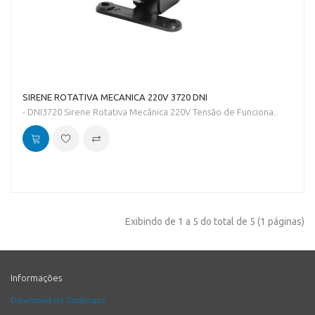
SIRENE ROTATIVA MECANICA 220V 3720 DNI
- DNI3720 Sirene Rotativa Mecânica 220V Tensão de Funciona..
Exibindo de 1 a 5 do total de 5 (1 páginas)
Informações
Download de Catálogos