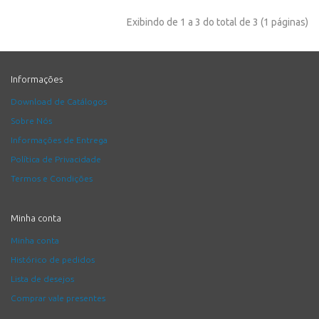
Exibindo de 1 a 3 do total de 3 (1 páginas)
Informações
Download de Catálogos
Sobre Nós
Informações de Entrega
Política de Privacidade
Termos e Condições
Minha conta
Minha conta
Histórico de pedidos
Lista de desejos
Comprar vale presentes