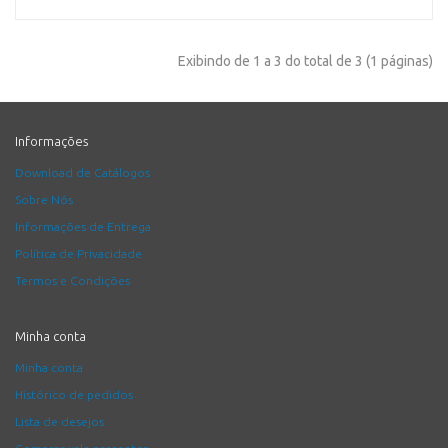
Exibindo de 1 a 3 do total de 3 (1 páginas)
Informações
Download de Catálogos
Sobre Nós
Informações de Entrega
Política de Privacidade
Termos e Condições
Minha conta
Minha conta
Histórico de pedidos
Lista de desejos