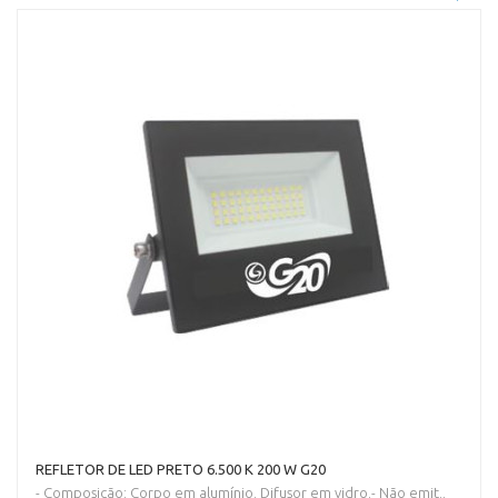
REFLETOR DE LED PRETO 6.500 K 200 W G20
- Composição: Corpo em alumínio. Difusor em vidro.- Não emit..