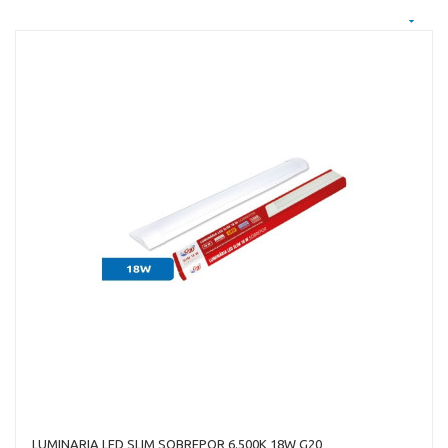
LUMINARIA LED SLIM SOBREPOR 6.500K 18W G20