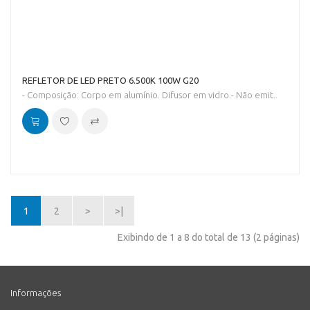
REFLETOR DE LED PRETO 6.500K 100W G20
- Composição: Corpo em alumínio. Difusor em vidro.- Não emit..
1
2
>
>|
Exibindo de 1 a 8 do total de 13 (2 páginas)
Informações