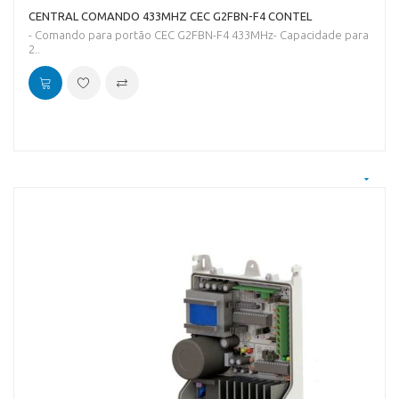
CENTRAL COMANDO 433MHZ CEC G2FBN-F4 CONTEL
- Comando para portão CEC G2FBN-F4 433MHz- Capacidade para
2..