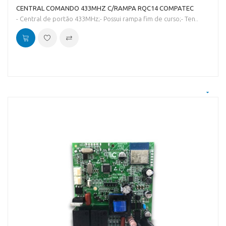
CENTRAL COMANDO 433MHZ C/RAMPA RQC14 COMPATEC
- Central de portão 433MHz;- Possui rampa fim de curso;- Ten..