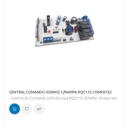
CENTRAL COMANDO 433MHZ C/RAMPA RQC11S COMPATEC
- Central de Comando Linha Europa RQC11S 433Mhz;- Possui ram..