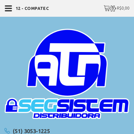
0 - R$0,00
12 - COMPATEC
(51) 3053-1225