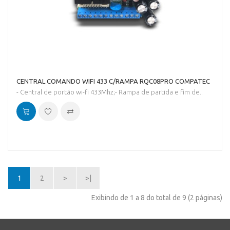
CENTRAL COMANDO WIFI 433 C/RAMPA RQC08PRO COMPATEC
- Central de portão wi-fi 433Mhz;- Rampa de partida e fim de..
1
2
>
>|
Exibindo de 1 a 8 do total de 9 (2 páginas)