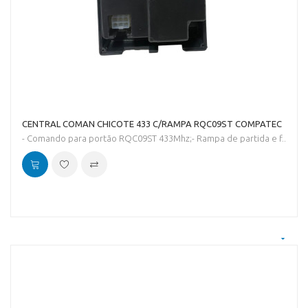
CENTRAL COMAN CHICOTE 433 C/RAMPA RQC09ST COMPATEC
- Comando para portão RQC09ST 433Mhz;- Rampa de partida e f..