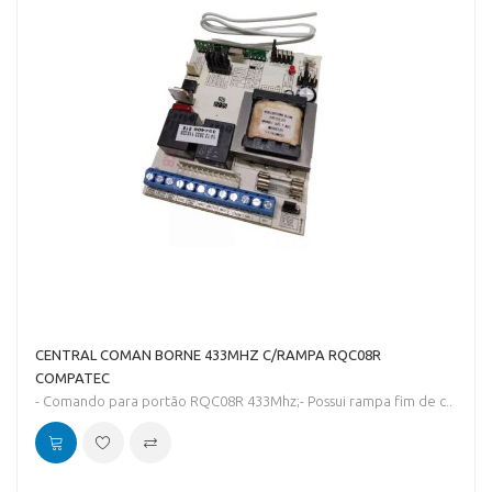
CENTRAL COMAN BORNE 433MHZ C/RAMPA RQC08R
COMPATEC
- Comando para portão RQC08R 433Mhz;- Possui rampa fim de c..