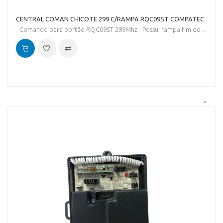
CENTRAL COMAN CHICOTE 299 C/RAMPA RQC09ST COMPATEC
- Comando para portão RQC09ST 299Mhz;- Possui rampa fim de ..