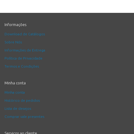
Informações
Download de Catálogos
Sobre Nós
Informações de Entrega
Política de Privacidade
Termos e Condições
Minha conta
Minha conta
Histórico de pedidos
Lista de desejos
Comprar vale presentes
Serviços ao cliente