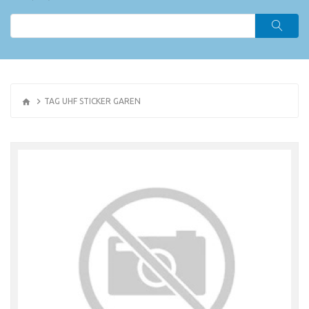
TAG UHF STICKER GAREN
OR