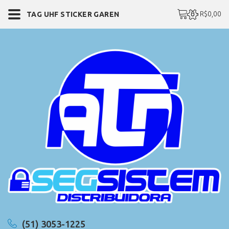
0 - R$0,00
TAG UHF STICKER GAREN
(51) 3053-1225