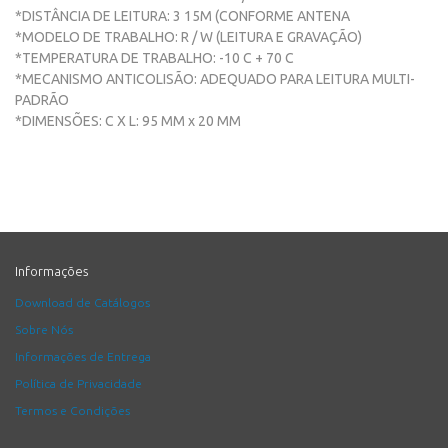
*DISTÂNCIA DE LEITURA: 3 15M (CONFORME ANTENA
*MODELO DE TRABALHO: R / W (LEITURA E GRAVAÇÃO)
*TEMPERATURA DE TRABALHO: -10 C + 70 C
*MECANISMO ANTICOLISÃO: ADEQUADO PARA LEITURA MULTI-
PADRÃO
*DIMENSÕES: C X L: 95 MM x 20 MM
Informações
Download de Catálogos
Sobre Nós
Informações de Entrega
Política de Privacidade
Termos e Condições