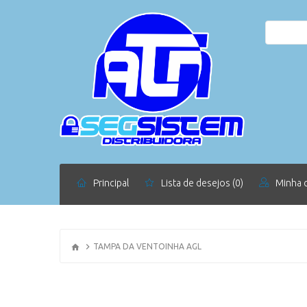
Principal
Lista de desejos (0)
Minha 
TAMPA DA VENTOINHA AGL