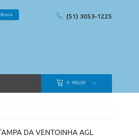
Busca
(51) 3053-1225
0 - R$0,00
TAMPA DA VENTOINHA AGL