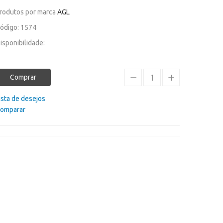
rodutos por marca
AGL
ódigo: 1574
isponibilidade:
Comprar
ista de desejos
omparar