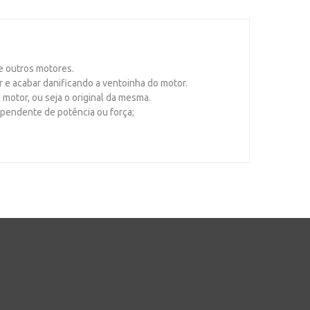
e outros motores.
r e acabar danificando a ventoinha do motor.
motor, ou seja o original da mesma.
ependente de potência ou força;