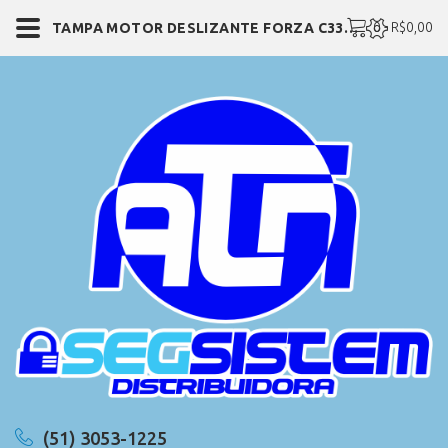
0 - R$0,00
TAMPA MOTOR DESLIZANTE FORZA C330 CONTEL
(51) 3053-1225