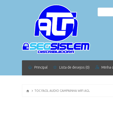
Principal
Lista de desejos (0)
Minha 
TOC FACIL AUDIO CAMPAINHA WIFI AGL