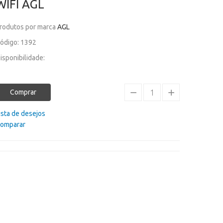
WIFI AGL
rodutos por marca
AGL
ódigo: 1392
isponibilidade:
Comprar
ista de desejos
omparar