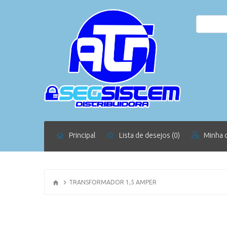
Principal
Lista de desejos (0)
Minha 
TRANSFORMADOR 1,5 AMPER