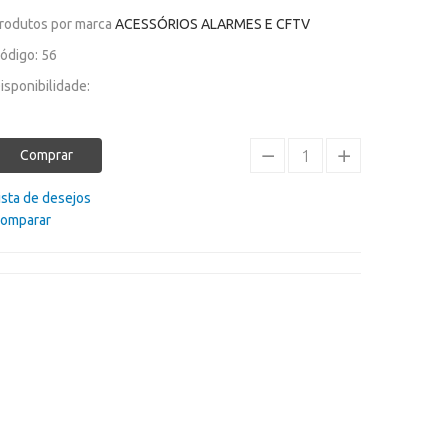
rodutos por marca
ACESSÓRIOS ALARMES E CFTV
ódigo: 56
isponibilidade:
Comprar
ista de desejos
omparar