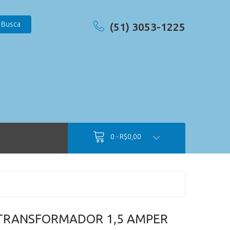
Busca
(51) 3053-1225
0 - R$0,00
TRANSFORMADOR 1,5 AMPER