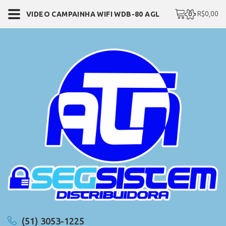
0 - R$0,00
VIDEO CAMPAINHA WIFI WDB-80 AGL
(51) 3053-1225