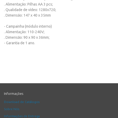
. Alimentação: Pilhas AA 3 pcs;
. Qualidade de vídeo: 1280x720;
. Dimensão: 147 x 40 x 35mm
- Campainha (módulo interno)
. Alimentação: 110-240V;
. Dimensão: 90 x 90 x 36mm;
- Garantia de 1 ano.
Informações
Download de Catálogos
Sobre Nós
Informações de Entrega