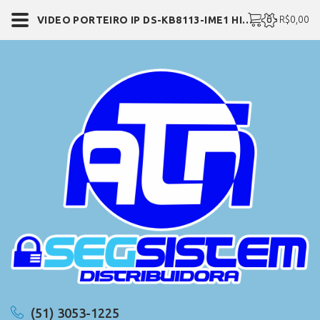
0 - R$0,00
VIDEO PORTEIRO IP DS-KB8113-IME1 HIKVISION
(51) 3053-1225