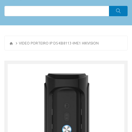
VIDEO PORTEIRO IP DS-KB8113-IME1 HIKVISION
OR